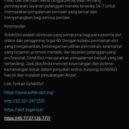
miliki. Dari bantuan teknis hingga pertanyaan tentang
pembayaran, layanan pelanggan mereka tersedia 24/7 untuk
memastikan pengalaman bermain yang lancar dan
menyenangkan bagi semua pemain.
Kesimpulan
SohibSlot adalah destinasi yang sempurna bagi para pecinta slot
online dan penggemar togel 4D. Dengan koleksi permainan slot
yang mengesankan, keberagaman pilihan permainan, keamanan
yang terjamin, promosi menarik, dan layanan pelanggan yang
profesional, SohibSlot menawarkan pengalaman berjudi yang tak
tertandingi. Jadi, jika Anda mencari kesenangan dan potensi
kemenangan besar dalam perjudian online, kunjungi SohibSlot
hari ini dan mulailah petualangan Anda!
Link Terkait SohibSlot:
https://www.sohib-slot.org/
http://52.221.247.253/
https://slot-togel.xyz/
https://45.77.37.126:777/