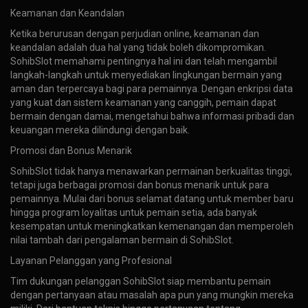
Keamanan dan Keandalan
Ketika berurusan dengan perjudian online, keamanan dan
keandalan adalah dua hal yang tidak boleh dikompromikan.
SohibSlot memahami pentingnya hal ini dan telah mengambil
langkah-langkah untuk menyediakan lingkungan bermain yang
aman dan terpercaya bagi para pemainnya. Dengan enkripsi data
yang kuat dan sistem keamanan yang canggih, pemain dapat
bermain dengan damai, mengetahui bahwa informasi pribadi dan
keuangan mereka dilindungi dengan baik.
Promosi dan Bonus Menarik
SohibSlot tidak hanya menawarkan permainan berkualitas tinggi,
tetapi juga berbagai promosi dan bonus menarik untuk para
pemainnya. Mulai dari bonus selamat datang untuk member baru
hingga program loyalitas untuk pemain setia, ada banyak
kesempatan untuk meningkatkan kemenangan dan memperoleh
nilai tambah dari pengalaman bermain di SohibSlot.
Layanan Pelanggan yang Profesional
Tim dukungan pelanggan SohibSlot siap membantu pemain
dengan pertanyaan atau masalah apa pun yang mungkin mereka